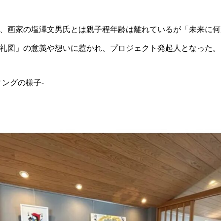
、画家の塩澤文男氏とは親子程年齢は離れているが「未来に何
礼図」の意義や想いに惹かれ、プロジェクト発起人となった。
ィングの様子-