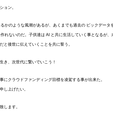
ション。
であるかのような風潮があるが、あくまでも過去の ビックデータ
来を作れないのだ。子供達は AI と共に生活していく事となるが
だと後世に伝えていくことを共に誓う。
生き、次世代に繋いでいこう！
事にクラウドファンディング目標を凌駕する事が出来た。
申し上げたい。
致します。