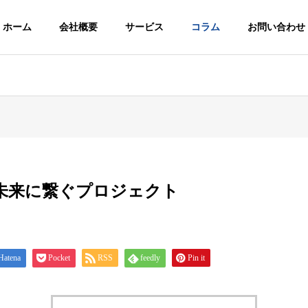
ホーム
会社概要
サービス
コラム
お問い合わせ
未来に繋ぐプロジェクト
Hatena
Pocket
RSS
feedly
Pin it