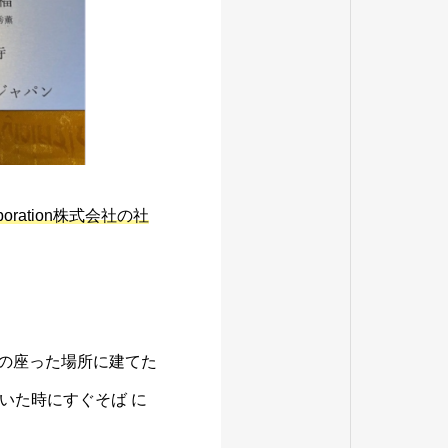
ation株式会社の社
の座った場所に建てた
いた時にすぐそば に