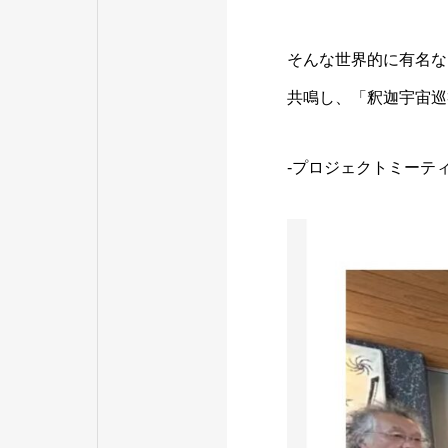
そんな世界的に有名な
共鳴し、「釈迦宇宙巡
-プロジェクトミーテ