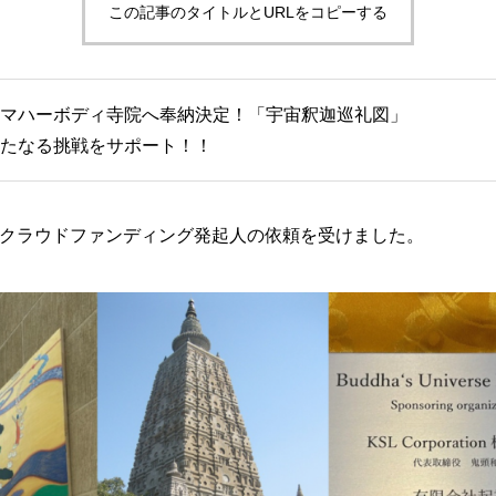
この記事のタイトルとURLをコピーする
マハーボディ寺院へ奉納決定！「宇宙釈迦巡礼図」
たなる挑戦をサポート！！
クラウドファンディング発起人の依頼を受けました。