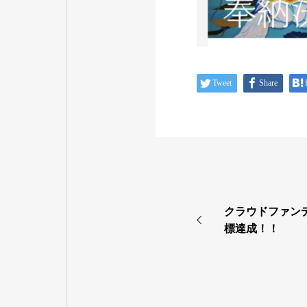
Tweet
Share
クラウドファン
標達成！！