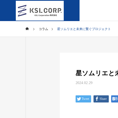
コラム
星ソムリエと未来に繋ぐプロジェクト
星ソムリエと
2024.02.29
Tweet
Share