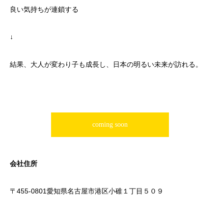
良い気持ちが連鎖する
↓
結果、大人が変わり子も成長し、日本の明るい未来が訪れる。
coming soon
会社住所
〒455-0801愛知県名古屋市港区小碓１丁目５０９