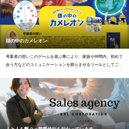
ンディングでは皆様の熱い声援
頭の中のカメレオン
考案者の想いこのゲームを遊ぶ事により、家族や仲間内、初めて
会う方などのコミュニケーションを膨らませるツールとしてご利
用頂けましたら嬉しく思います。実際に私も子供たちと一緒に沢
山遊んでいます。ゲームを通じて知らなかった情報を得る事もあ
り、自然に遊びながら子供たちはこんな事を