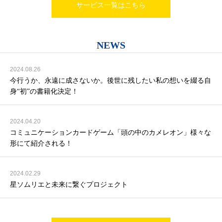
サービス一覧はこちら
の ビ ハ ー ル 州
NEWS
2024.08.26
今行うか、永遠に成さないか。後世に残したい私の想いを綴る自
身“初”の書籍化決定！
2024.04.20
コミュニケーションカードゲーム「頭の中のカメレオン」様々な
形にて紹介される！
2024.02.29
星ソムリエと未来に繋ぐプロジェクト